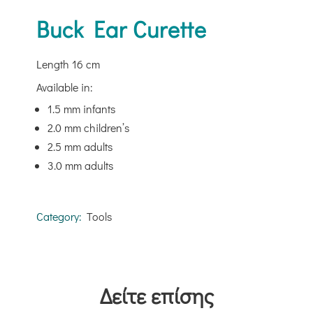
Buck Ear Curette
Length 16 cm
Available in:
1.5 mm infants
2.0 mm children’s
2.5 mm adults
3.0 mm adults
Category:
Tools
Δείτε επίσης