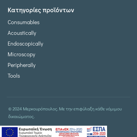
Κατηγορίες προϊόντων
Consumables
Acoustically
Endoscopically
Microscopy
Peripherally
Tools
© 2024 Μερκουρόπουλος. Με την επιφύλαξη κάθε νόμιμου
δικαιώματος.
δημιουργία & φιλοξενία ιστοσελίδας by
manbiz