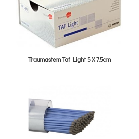
Traumastem Taf Light 5 X 7,5cm