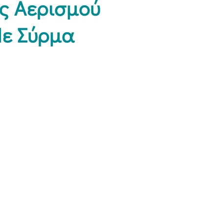
ς Αερισμού
ε Σύρμα