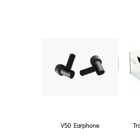
V50 Earphone
Tr