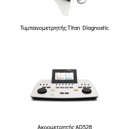
Τυμπανομετρητής Titan Diagnostic
Ακοομετρητής AD528