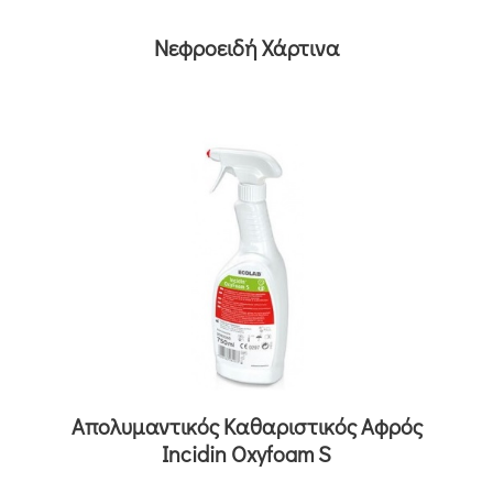
Νεφροειδή Χάρτινα
Aπολυμαντικός Kαθαριστικός Aφρός
Incidin Oxyfoam S